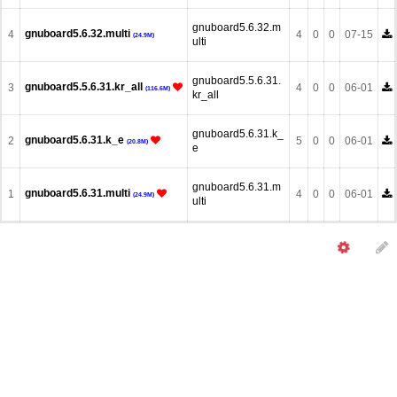
gnuboard5.6.32.m
gnuboard5.6.32.multi
4
4
0
0
07-15
(24.9M)
ulti
gnuboard5.5.6.31.
gnuboard5.5.6.31.kr_all
3
4
0
0
06-01
(116.6M)
kr_all
gnuboard5.6.31.k_
gnuboard5.6.31.k_e
2
5
0
0
06-01
(20.8M)
e
gnuboard5.6.31.m
gnuboard5.6.31.multi
1
4
0
0
06-01
(24.9M)
ulti