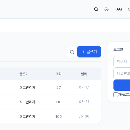
FAQ
로그인
글쓰기
글쓴이
조회
날짜
최고관리자
27
07-17
자동로그
최고관리자
118
05-31
최고관리자
106
05-30