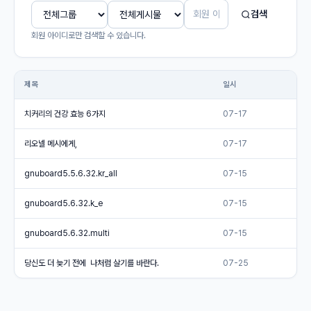
검색
회원 아이디로만 검색할 수 있습니다.
제목
일시
치커리의 건강 효능 6가지
07-17
리오넬 메시에게,
07-17
gnuboard5.5.6.32.kr_all
07-15
gnuboard5.6.32.k_e
07-15
gnuboard5.6.32.multi
07-15
당신도 더 늦기 전에 나처럼 살기를 바란다.
07-25
사이트 정보
회사소개
개인정보처리방침
회사명 : 회사명 / 대표
서비스이용약관