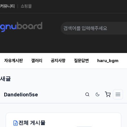
커뮤니티
쇼핑몰
자유게시판
갤러리
공지사항
질문답변
haru_bgm
새글
Dandelion5se
전체 게시물