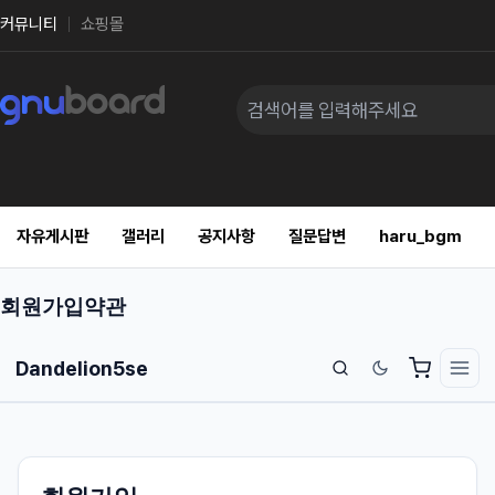
커뮤니티
쇼핑몰
자유게시판
갤러리
공지사항
질문답변
haru_bgm
회원가입약관
Dandelion5se