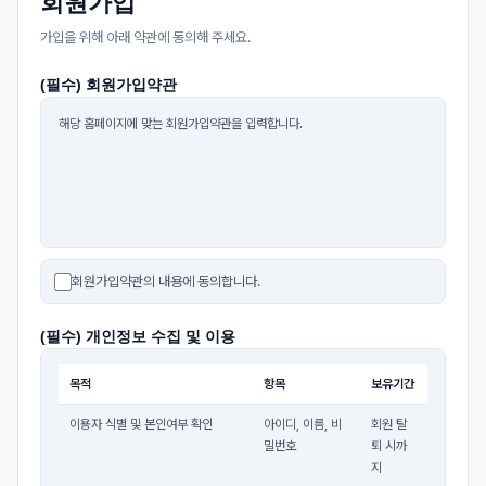
회원가입
가입을 위해 아래 약관에 동의해 주세요.
(필수) 회원가입약관
해당 홈페이지에 맞는 회원가입약관을 입력합니다.
회원가입약관의 내용에 동의합니다.
(필수) 개인정보 수집 및 이용
목적
항목
보유기간
사이트 정보
회사소개
이용자 식별 및 본인여부 확인
아이디, 이름, 비
회원 탈
밀번호
퇴 시까
개인정보처리방침
지
회사명 : 회사명 / 대표
서비스이용약관